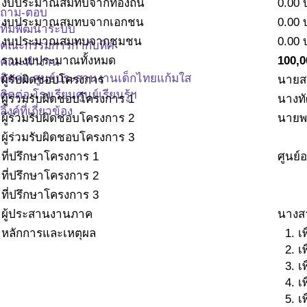
งบประมาณสมทบจากท้องถิ่น
0.00
ถาม-ตอบ
งบประมาณสมทบจากเอกชน
0.00
ทีมพัฒนาระบบ
งบประมาณสมทบจากชุมชน
0.00
คณะกรรมการกำกับทิศ
รวมงบประมาณทั้งหมด
100,0
คณะทำงาน
ติดค่อ ศูนย์ประสานงานเด็กไทยแก้มใส
ผู้รับผิดชอบโครงการ
นายส
ติดต่อ โรงเรียนศูนย์เรียนรู้ฯ
ผู้ร่วมรับผิดชอบโครงการ 1
นางทั
ลิ้งค์ที่เกี่ยวข้อง
ผู้ร่วมรับผิดชอบโครงการ 2
นายพง
ผู้ร่วมรับผิดชอบโครงการ 3
ที่ปรึกษาโครงการ 1
ศูนย์
ที่ปรึกษาโครงการ 2
ที่ปรึกษาโครงการ 3
ผู้ประสานงานภาค
นางสา
หลักการและเหตุผล
เ
เ
เ
เ
เ