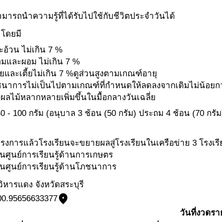
ามารถนำความรู้ที่ได้รับไปใช้กับชีวิตประจำวันได้
 โดยมี
ะอ้วน ไม่เกิน 7 %
มและผอม ไม่เกิน 7 %
้ยและเตี้ยไม่เกิน 7 %ดูส่วนสูงตามเกณฑ์อายุ
ชนาการไม่เป็นไปตามเกณฑ์ที่กำหนดให้ลดลงจากเดิมไม่น้อยกว่
ดผลไม้หลากหลายเพิ่มขึ้นในมื้อกลางวันเฉลี่ย
 - 100 กรัม (อนุบาล 3 ช้อน (50 กรัม) ประถม 4 ช้อน (70 กรัม
ครงการแล้วโรงเรียนจะขยายผลสู่โรงเรียนในเครือข่าย 3 โรงเรี
็นศูนย์การเรียนรู้ด้านการเกษตร
็นศูนย์การเรียนรู้ด้านโภชนาการ
หารแดง จังหวัดสระบุรี
place
00.95656633377
วันที่งวดร