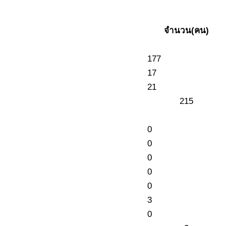
จำนวน(คน)
177
17
21
215
0
0
0
0
0
3
0