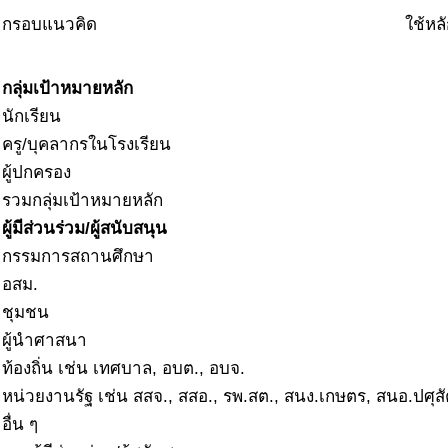
กรอบแนวคิด
ใช้หล
กลุ่มเป้าหมายหลัก
นักเรียน
ครู/บุคลากรในโรงเรียน
ผู้ปกครอง
รวมกลุ่มเป้าหมายหลัก
ผู้มีส่วนร่วม/ผู้สนับสนุน
กรรมการสถานศึกษา
อสม.
ชุมชน
ผู้นำศาสนา
ท้องถิ่น เช่น เทศบาล, อบต., อบจ.
หน่วยงานรัฐ เช่น สสจ., สสอ., รพ.สต., สนง.เกษตร, สนอ.ปศุสัต
อื่น ๆ