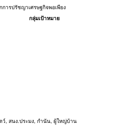
ักการปรัชญาเศรษฐกิจพอเพียง
กลุ่มเป้าหมาย
ว์, สนง.ประมง, กำนัน, ผู้ใหญ่บ้าน