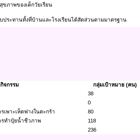
ะสุขภาพของเด็กวัยเรียน
ับประทานทั้งที่บ้านและโรงเรียนได้สัดส่วนตามมาตรฐาน
่อกิจกรรม
กลุ่มเป้าหมาย (คน)
38
0
ารเพาะเห็ดฟางในตะกร้า
80
รทำปุ๋ยน้ำชีวภาพ
118
236