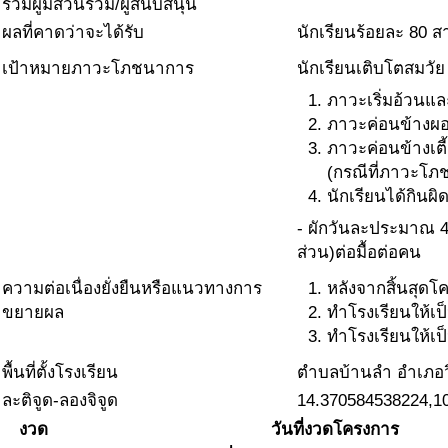
รวมผู้มีส่วนร่วม/ผู้สนับสนุน
ผลที่คาดว่าจะได้รับ
นักเรียนร้อยละ 80 ส
เป้าหมายภาวะโภชนาการ
นักเรียนเติบโตสมวัย
ภาวะเริ่มอ้วนแล
ภาวะค่อนข้างผอ
ภาวะค่อนข้างเตี
(กรณีที่ภาวะโภ
นักเรียนได้กินผิ
- ผักวันละประมาณ 40
ส่วน)ต่อมื้อต่อคน
ความต่อเนื่องยั่งยืนหรือแนวทางการ
หลังจากสิ้นสุดโ
ขยายผล
ทำโรงเรียนให้เป
ทำโรงเรียนให้เป
พื้นที่ตั้งโรงเรียน
ตำบลบ้านลำ อำเภอวิ
ละติจูด-ลองจิจูด
14.370584538224,1
งวด
วันที่งวดโครงการ