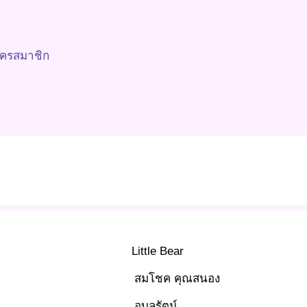
ัครสมาชิก
Little Bear
สมโชค คุณสนอง
อุบลรัตน์