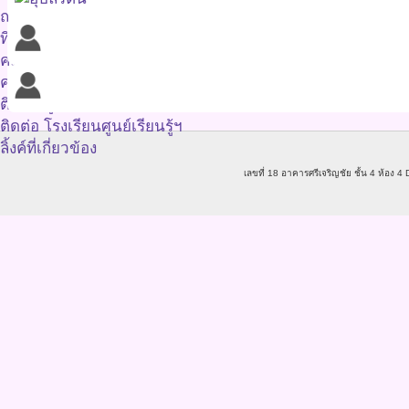
ถาม-ตอบ
ทีมพัฒนาระบบ
คณะกรรมการกำกับทิศ
คณะทำงาน
ติดค่อ ศูนย์ประสานงานเด็กไทยแก้มใส
ติดต่อ โรงเรียนศูนย์เรียนรู้ฯ
ลิ้งค์ที่เกี่ยวข้อง
เลขที่ 18 อาคารศรีเจริญชัย ชั้น 4 ห้อ