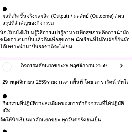
circle
ผลที่เกิดขึ้นจริง
ผลผลิต (Output) / ผลลัพธ์ (Outcome) / ผล
สรุปที่สำคัญของกิจกรรม
นักเรียนได้เรียนรู้วิธีการแปรรู้อาหารเพื่อสุขภาพคือการนำผัก
ชนิดต่างๆมาปั่นแล้วดื่มเพื่อสุขภาพ นักเรียนที่ไม่กินผักก็กินผัก
ได้เพราะนำมาปั่นรสชาติจะไม่ขม
chevron_right
กิจกรรมคัดแยกขยะ
29 พฤศจิกายน 2559
29
พฤศจิกายน
2559
รายงานจากพื้นที่ โดย ดารารัตน์ ทัพโต
circle
กิจกรรมที่ปฎิบัติ
รายละเอียดของการทำกิจกรรมที่ได้ปฎิบัติ
จริง
จัดให้นักเรียนมาคัดแยกขยะ ทุกวันศุกร์ตอนเย็น
circle