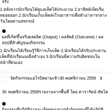
จริง
1.หลังจากนักเรียนได้ดูแลเห็ดได้ประมาณ 2 อาทิตย์เห็ดเริ่ม
ทยอยออก 2.นักเรียนเก็บเห็ดส่งโรงอาหารเพื่อทำอาหารกลาง
วันโดยผ่านสหกรณ์
circle
ผลที่เกิดขึ้นจริง
ผลผลิต (Output) / ผลลัพธ์ (Outcome) / ผล
สรุปที่สำคัญของกิจกรรม
1.นักเรียนได้เรียนรู้วิธีการเก็บเห็ด 2.นักเรียนได้รรับประทาน
เห็ดที่นักเรียนลงมือทำเอง 3.นักเรียนมีความรับผิดชอบใน
หน้าที่ตนเอง
chevron_right
จ้ดกิจกรรมแอโรบิคยามเช้า
30 พฤศจิกายน 2559
30
พฤศจิกายน
2559
รายงานจากพื้นที่ โดย ดารารัตน์ ทัพโต
circle
กิจกรรมที่ปฎิบัติ
รายละเอียดของการทำกิจกรรมที่ได้ปฎิบัติ