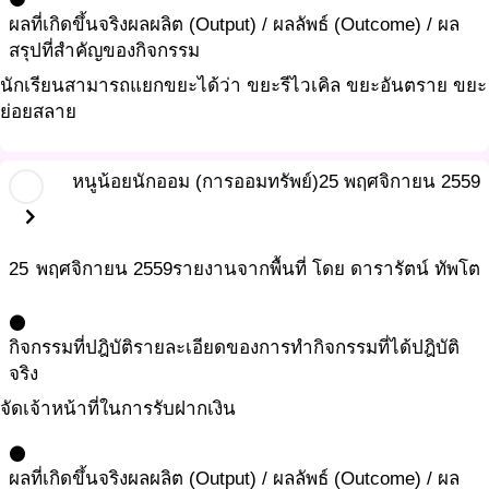
ผลที่เกิดขึ้นจริง
ผลผลิต (Output) / ผลลัพธ์ (Outcome) / ผล
สรุปที่สำคัญของกิจกรรม
นักเรียนสามารถแยกขยะได้ว่า ขยะรีไวเคิล ขยะอันตราย ขยะ
ย่อยสลาย
หนูน้อยนักออม (การออมทรัพย์)
25 พฤศจิกายน 2559
chevron_right
25
พฤศจิกายน
2559
รายงานจากพื้นที่ โดย ดารารัตน์ ทัพโต
circle
กิจกรรมที่ปฎิบัติ
รายละเอียดของการทำกิจกรรมที่ได้ปฎิบัติ
จริง
จัดเจ้าหน้าที่ในการรับฝากเงิน
circle
ผลที่เกิดขึ้นจริง
ผลผลิต (Output) / ผลลัพธ์ (Outcome) / ผล