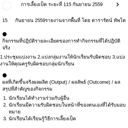
chevron_right
การเลี้ยงเป็ด ระยะที่ 1
15 กันยายน 2559
15
กันยายน
2559
รายงานจากพื้นที่ โดย ดารารัตน์ ทัพโต
circle
กิจกรรมที่ปฎิบัติ
รายละเอียดของการทำกิจกรรมที่ได้ปฎิบัติ
จริง
1.ประชุมแบ่งงาน 2.แบ่งกลุ่มงานให้นักเรียนรับผิดชอบ 3.แบ่ง
งานให้คุณครูรับผิดชอบกลุ่มนักเรียน
circle
ผลที่เกิดขึ้นจริง
ผลผลิต (Output) / ผลลัพธ์ (Outcome) / ผล
สรุปที่สำคัญของกิจกรรม
นักเรียนได้ทำงานร่วมกับผู้อื่น
นักเรียนมีความรับผิดชอบในหน้าที่ของตนเองที่ได้รับมอบ
หมาย
นักเรียนได้เรียนรู้วิธีการเลี้ยงเป็ด