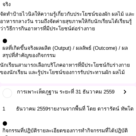
จริง
จัดทำป้ายไวนิลให้ความรู้เกี่ยวกับประโยชน์ของผัก ผลไม้ และ
อาหารกลางวัน รวมถึงจัดค่ายสุขภาพให้กับนักเรียนได้เรียนรู้
ว่าวิธีการกินอาหารที่มีประโยชน์ต่อร่างกาย
circle
ผลที่เกิดขึ้นจริง
ผลผลิต (Output) / ผลลัพธ์ (Outcome) / ผล
สรุปที่สำคัญของกิจกรรม
นักเรียนสามารถเลือกบริโภคอาหารที่มีประโยชน์กับร่างกาย
ของนักเรียน และรู้ประโยชน์ของการรับประทานผัก ผลไม้
chevron_right
การเพาะเห็ดภูฐาน ระยะที่ 3
1 ธันวาคม 2559
1
ธันวาคม
2559
รายงานจากพื้นที่ โดย ดารารัตน์ ทัพโต
circle
กิจกรรมที่ปฎิบัติ
รายละเอียดของการทำกิจกรรมที่ได้ปฎิบัติ