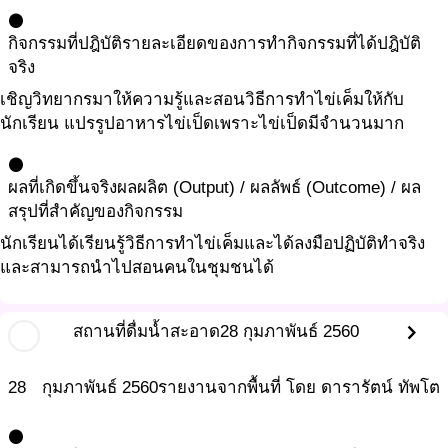
circle
กิจกรรมที่ปฎิบัติ
รายละเอียดของการทำกิจกรรมที่ได้ปฎิบัติ
จริง
เชิญวิทยากรมาให้ความรู้และสอนวิธีการทำไข่เค็มให้กับ
นักเรียน แปรรูปอาหารไข่เป็ดเพราะไข่เป็ดมีจำนวนมาก
circle
ผลที่เกิดขึ้นจริง
ผลผลิต (Output) / ผลลัพธ์ (Outcome) / ผล
สรุปที่สำคัญของกิจกรรม
นักเรียนได้เรียนรู้วิธีการทำไข่เค็มและได้ลงมือปฏิบัติทำจริง
และสามารถนำไปสอนคนในชุมชนได้
chevron_right
สถานที่ดื่มน้ำสะอาด
28 กุมภาพันธ์ 2560
28
กุมภาพันธ์
2560
รายงานจากพื้นที่ โดย ดารารัตน์ ทัพโต
circle