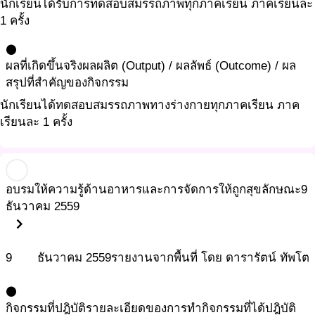
นักเรียนได้รับการทดสอบสมรรถภาพทุกภาคเรียน ภาคเรียนละ
1 ครั้ง
circle
ผลที่เกิดขึ้นจริง
ผลผลิต (Output) / ผลลัพธ์ (Outcome) / ผล
สรุปที่สำคัญของกิจกรรม
นักเรียนได้ทดสอบสมรรถภาพทางร่างกายทุกภาคเรียน ภาค
เรียนละ 1 ครั้ง
อบรมให้ความรู้ด้านอาหารและการจัดการให้ถูกสุขลักษณะ
9
ธันวาคม 2559
chevron_right
9
ธันวาคม
2559
รายงานจากพื้นที่ โดย ดารารัตน์ ทัพโต
circle
กิจกรรมที่ปฎิบัติ
รายละเอียดของการทำกิจกรรมที่ได้ปฎิบัติ