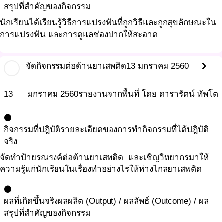
สรุปที่สำคัญของกิจกรรม
นักเรียนได้เรียนรู้วิธีการแปรงฟันที่ถูกวิธีและถูกสุขลักษณะใน
การแปรงฟัน และการดูแลช่องปากให้สะอาด
chevron_right
จัดกิจกรรมต่อด้านยาเสพติด
13 มกราคม 2560
13
มกราคม
2560
รายงานจากพื้นที่ โดย ดารารัตน์ ทัพโต
circle
กิจกรรมที่ปฎิบัติ
รายละเอียดของการทำกิจกรรมที่ได้ปฎิบัติ
จริง
จัดทำป้ายรณรงค์ต่อต้านยาเสพติด และเชิญวิทยากรมาให้
ความรู้แก่นักเรียนในเรื่องทำอย่างไรให้ห่างไกลยาเสพติด
circle
ผลที่เกิดขึ้นจริง
ผลผลิต (Output) / ผลลัพธ์ (Outcome) / ผล
สรุปที่สำคัญของกิจกรรม