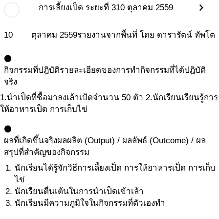
chevron_right
การเลี้ยงเป็ด ระยะที่ 3
10 ตุลาคม 2559
10
ตุลาคม
2559
รายงานจากพื้นที่ โดย ดารารัตน์ ทัพโต
circle
กิจกรรมที่ปฎิบัติ
รายละเอียดของการทำกิจกรรมที่ได้ปฎิบัติ
จริง
1.นำเป็ดที่ซื้อมาลงเล้าเป้ดจำนวน 50 ตัว 2.นักเรียนเรียนรู้การ
ให้อาหารเป็ด การเก็บไข่
circle
ผลที่เกิดขึ้นจริง
ผลผลิต (Output) / ผลลัพธ์ (Outcome) / ผล
สรุปที่สำคัญของกิจกรรม
นักเรียนได้รู้จักวิธีการเลี้ยงเป็ด การให้อาหารเป็ด การเก็บ
ไข่
นักเรียนตื่นเต้นในการนำเป็ดเข้าเล้า
นักเรียนมีความภูมิใจในกิจกรรมที่ตัวเองทำ