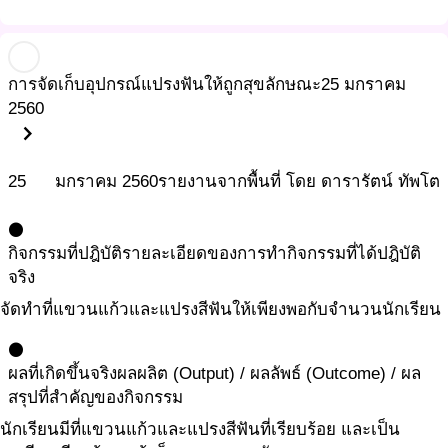
การจัดเก็บอุปกรณ์แปรงฟันให้ถูกสุขลักษณะ
25 มกราคม
2560
chevron_right
25
มกราคม
2560
รายงานจากพื้นที่ โดย ดารารัตน์ ทัพโต
circle
กิจกรรมที่ปฎิบัติ
รายละเอียดของการทำกิจกรรมที่ได้ปฎิบัติ
จริง
จัดทำที่แขวนแก้วและแปรงสีฟันให้เพียงพอกับจำนวนนักเรียน
circle
ผลที่เกิดขึ้นจริง
ผลผลิต (Output) / ผลลัพธ์ (Outcome) / ผล
สรุปที่สำคัญของกิจกรรม
นักเรียนมีที่แขวนแก้วและแปรงสีฟันที่เรียบร้อย และเป็น