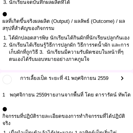
นักเรียนจดบันทึกผลผลิตที่ได้
circle
ผลที่เกิดขึ้นจริง
ผลผลิต (Output) / ผลลัพธ์ (Outcome) / ผล
สรุปที่สำคัญของกิจกรรม
ได้ผักปลอดสารพิษ นักเรียนได้กินผักที่นักเรียนปลูกกันเอง
นักเรียนได้เรียนรู้วิธีการปลูกผัก วิธีการรดน้ำผัก และการ
เก็บผักที่ถูกวิธี 3. นักเรียนมีความรับผิดชอบในหน้าที่ๆ
ตนเองได้รับมอบหมายอย่างภาคภูมใจ
chevron_right
การเลี้ยงเป็ด ระยะที่ 4
1 พฤศจิกายน 2559
1
พฤศจิกายน
2559
รายงานจากพื้นที่ โดย ดารารัตน์ ทัพโต
circle
กิจกรรมที่ปฎิบัติ
รายละเอียดของการทำกิจกรรมที่ได้ปฎิบัติ
จริง
เมื่อนำเป็ดเข้าเล้าได้ประมาณ 1 อาทิตย์เป็ดเริ่มไข่