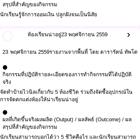
สรุปที่สำคัญของกิจกรรม
นักเรียนรุู้จักการออมเงิน ปลูกฝังจนเป็นนิสัย
chevron_right
ห้องเรียนน่าอยู่
23 พฤศจิกายน 2559
23
พฤศจิกายน
2559
รายงานจากพื้นที่ โดย ดารารัตน์ ทัพโต
circle
กิจกรรมที่ปฎิบัติ
รายละเอียดของการทำกิจกรรมที่ได้ปฎิบัติ
จริง
จัดทำป้ายไวนิลเกี่ยวกับ 5 ห้องชีวิต ร่วมถึงจัดซื้ออุปกรณ์ใน
การจัดตกแต่งห้องให้น่าเรียนน่าอยู่
circle
ผลที่เกิดขึ้นจริง
ผลผลิต (Output) / ผลลัพธ์ (Outcome) / ผล
สรุปที่สำคัญของกิจกรรม
นักเรียนสามารถบอกได้ว่า 5 ชีวิตคือไร และนักเรียนสามารถ