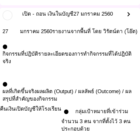
chevron_right
เปิด - ถอน เงินในบัญชี
27 มกราคม 2560
27
มกราคม
2560
รายงานจากพื้นที่ โดย วิรัตน์ดา (โอ๊ต)
circle
กิจกรรมที่ปฎิบัติ
รายละเอียดของการทำกิจกรรมที่ได้ปฎิบัติ
จริง
circle
ผลที่เกิดขึ้นจริง
ผลผลิต (Output) / ผลลัพธ์ (Outcome) / ผล
สรุปที่สำคัญของกิจกรรม
คืนเงินเปิดบัญชีให้โรงเรียน
กลุ่มเป้าหมายที่เข้าร่วม
circle
จำนวน 3 คน จากที่ตั้งไว้ 3 คน
ประกอบด้วย