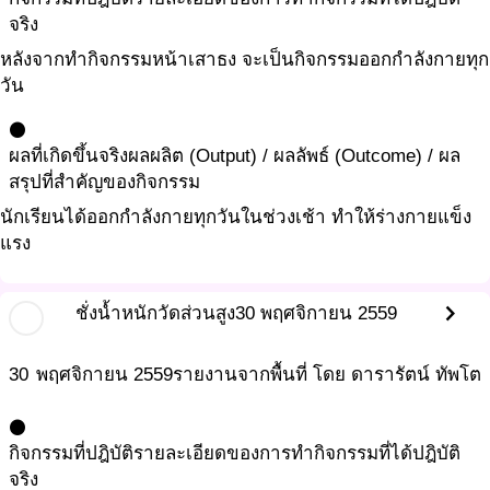
จริง
หลังจากทำกิจกรรมหน้าเสาธง จะเป็นกิจกรรมออกกำลังกายทุก
วัน
circle
ผลที่เกิดขึ้นจริง
ผลผลิต (Output) / ผลลัพธ์ (Outcome) / ผล
สรุปที่สำคัญของกิจกรรม
นักเรียนได้ออกกำลังกายทุกวันในช่วงเช้า ทำให้ร่างกายแข็ง
แรง
chevron_right
ชั่งน้ำหนักวัดส่วนสูง
30 พฤศจิกายน 2559
30
พฤศจิกายน
2559
รายงานจากพื้นที่ โดย ดารารัตน์ ทัพโต
circle
กิจกรรมที่ปฎิบัติ
รายละเอียดของการทำกิจกรรมที่ได้ปฎิบัติ
จริง