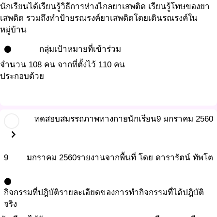
นักเรียนได้เรียนรู้วิธีการห่างไกลยาเสพติด เรียนรู้โทษของยา
เสพติด รวมถึงทำป้ายรณรงค์ยาเสพติดโดยเดินรณรงค์ใน
หมู่บ้าน
กลุ่มเป้าหมายที่เข้าร่วม
circle
จำนวน 108 คน จากที่ตั้งไว้ 110 คน
ประกอบด้วย
ทดสอบสมรรถภาพทางกายนักเรียน
9 มกราคม 2560
chevron_right
9
มกราคม
2560
รายงานจากพื้นที่ โดย ดารารัตน์ ทัพโต
circle
กิจกรรมที่ปฎิบัติ
รายละเอียดของการทำกิจกรรมที่ได้ปฎิบัติ
จริง