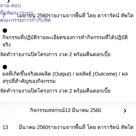
chevron_right
ถาม-ตอบ
ทีมพัฒนาระบบ
7
เมษายน
2560
รายงานจากพื้นที่ โดย ดารารัตน์ ทัพโต
คณะกรรมการกำกับทิศ
คณะทำงาน
circle
ติดค่อ ศูนย์ประสานงานเด็กไทยแก้มใส
กิจกรรมที่ปฎิบัติ
รายละเอียดของการทำกิจกรรมที่ได้ปฎิบัติ
ติดต่อ โรงเรียนศูนย์เรียนรู้ฯ
จริง
ลิ้งค์ที่เกี่ยวข้อง
จัดทำรายงานปิดโครงการ งวด 2 พร้อมคืนดอกเบี้ย
circle
ผลที่เกิดขึ้นจริง
ผลผลิต (Output) / ผลลัพธ์ (Outcome) / ผล
สรุปที่สำคัญของกิจกรรม
จัดทำรายงานปิดโครงการ งวด 2 พร้อมคืนดอกเบี้ย
chevron_right
กิจกรรมสหกรณ์
13 มีนาคม 2560
13
มีนาคม
2560
รายงานจากพื้นที่ โดย ดารารัตน์ ทัพโต