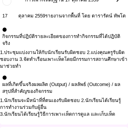
chevron_right
17
ตุลาคม
2559
รายงานจากพื้นที่ โดย ดารารัตน์ ทัพโต
circle
กิจกรรมที่ปฎิบัติ
รายละเอียดของการทำกิจกรรมที่ได้ปฎิบัติ
จริง
1.ประชุมแบ่งงานให้กับนักเรียนรับผิดชอบ 2.แบ่งคุณครูรับผิด
ชอบงาน 3.จัดทำเรือนเพาะเห็ดโดยมีกรรมการสถานศึกษาเข้า
มาช่วยทำ
circle
ผลที่เกิดขึ้นจริง
ผลผลิต (Output) / ผลลัพธ์ (Outcome) / ผล
สรุปที่สำคัญของกิจกรรม
1.นักเรียนจะมีหน้าที่ที่ตนเองรับผิดชอบ 2.นักเรียนได้เรียนรู้
การทำงานร่วมกับผู้อื่น
3.นักเรียนได้เรียนรู้วิธีการเพาะเห็ดการดูแล และเก็บเห็ด