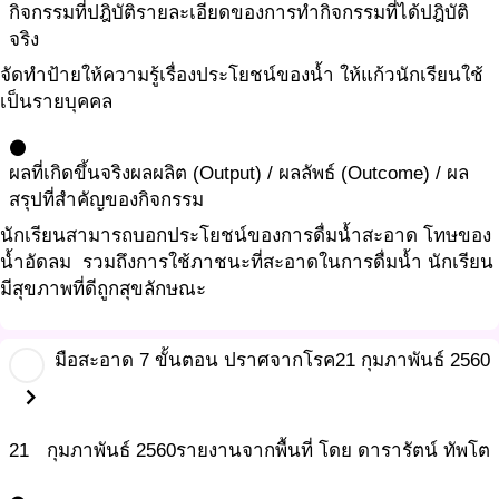
กิจกรรมที่ปฎิบัติ
รายละเอียดของการทำกิจกรรมที่ได้ปฎิบัติ
จริง
จัดทำป้ายให้ความรู้เรื่องประโยชน์ของน้ำ ให้แก้วนักเรียนใช้
เป็นรายบุคคล
circle
ผลที่เกิดขึ้นจริง
ผลผลิต (Output) / ผลลัพธ์ (Outcome) / ผล
สรุปที่สำคัญของกิจกรรม
นักเรียนสามารถบอกประโยชน์ของการดื่มน้ำสะอาด โทษของ
น้ำอัดลม รวมถึงการใช้ภาชนะที่สะอาดในการดื่มน้ำ นักเรียน
มีสุขภาพที่ดีถูกสุขลักษณะ
มือสะอาด 7 ขั้นตอน ปราศจากโรค
21 กุมภาพันธ์ 2560
chevron_right
21
กุมภาพันธ์
2560
รายงานจากพื้นที่ โดย ดารารัตน์ ทัพโต