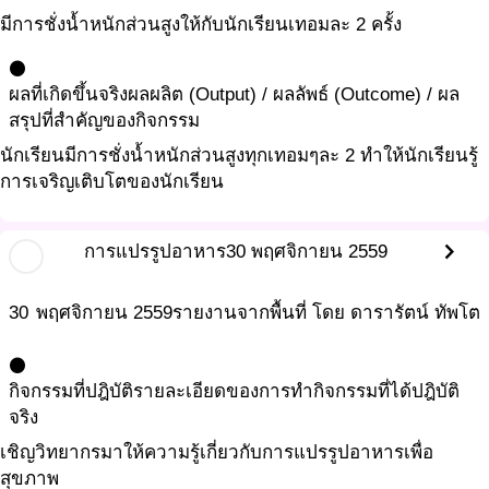
มีการชั่งน้ำหนักส่วนสูงให้กับนักเรียนเทอมละ 2 ครั้ง
circle
ผลที่เกิดขึ้นจริง
ผลผลิต (Output) / ผลลัพธ์ (Outcome) / ผล
สรุปที่สำคัญของกิจกรรม
นักเรียนมีการชั่งน้ำหนักส่วนสูงทุกเทอมๆละ 2 ทำให้นักเรียนรู้
การเจริญเติบโตของนักเรียน
chevron_right
การแปรรูปอาหาร
30 พฤศจิกายน 2559
30
พฤศจิกายน
2559
รายงานจากพื้นที่ โดย ดารารัตน์ ทัพโต
circle
กิจกรรมที่ปฎิบัติ
รายละเอียดของการทำกิจกรรมที่ได้ปฎิบัติ
จริง
เชิญวิทยากรมาให้ความรู้เกี่ยวกับการแปรรูปอาหารเพื่อ
สุขภาพ