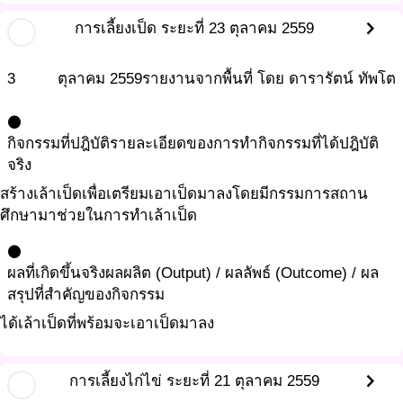
chevron_right
การเลี้ยงเป็ด ระยะที่ 2
3 ตุลาคม 2559
3
ตุลาคม
2559
รายงานจากพื้นที่ โดย ดารารัตน์ ทัพโต
circle
กิจกรรมที่ปฎิบัติ
รายละเอียดของการทำกิจกรรมที่ได้ปฎิบัติ
จริง
สร้างเล้าเป็ดเพื่อเตรียมเอาเป็ดมาลงโดยมีกรรมการสถาน
ศึกษามาช่วยในการทำเล้าเป็ด
circle
ผลที่เกิดขึ้นจริง
ผลผลิต (Output) / ผลลัพธ์ (Outcome) / ผล
สรุปที่สำคัญของกิจกรรม
ได้เล้าเป็ดที่พร้อมจะเอาเป็ดมาลง
chevron_right
การเลี้ยงไก่ไข่ ระยะที่ 2
1 ตุลาคม 2559