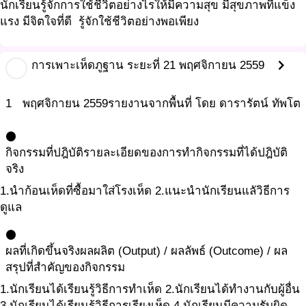
นักเรียนรู้จักการใช้ชีวิตอย่างไรให้มีความสุข มีสุขภาพที่แข็ง
แรง มีจิตใจที่ดี รู้จักใช้ชีวิตอย่างพอเพียง
chevron_right
การเพาะเห็ดภูฐาน ระยะที่ 2
1 พฤศจิกายน 2559
1
พฤศจิกายน
2559
รายงานจากพื้นที่ โดย ดารารัตน์ ทัพโต
circle
กิจกรรมที่ปฎิบัติ
รายละเอียดของการทำกิจกรรมที่ได้ปฎิบัติ
จริง
1.นำก้อนเห็ดที่ซื้อมาใส่โรงเห็ด 2.แนะนำนักเรียนแลัวิธีการ
ดูแล
circle
ผลที่เกิดขึ้นจริง
ผลผลิต (Output) / ผลลัพธ์ (Outcome) / ผล
สรุปที่สำคัญของกิจกรรม
1.นักเรียนได้เรียนรู้วิธีการทำเห็ด 2.นักเรียนได้ทำงานกับผู้อื่น
3.นักเรียนได้เรียนรู้วิธีการเรียงเห็ด 4.นักเรียนมีความรับผิด