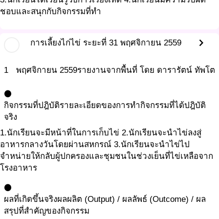
ชอบและสนุกกับกิจกรรมที่ทำ
chevron_right
การเลี้ยงไก่ไข่ ระยะที่ 3
1 พฤศจิกายน 2559
1
พฤศจิกายน
2559
รายงานจากพื้นที่ โดย ดารารัตน์ ทัพโต
circle
กิจกรรมที่ปฎิบัติ
รายละเอียดของการทำกิจกรรมที่ได้ปฎิบัติ
จริง
1.นักเรียนจะมีหน้าที่ในการเก็บไข่ 2.นักเรียนจะนำไข่ลงสู่
อาหารกลางวันโดยผ่านสหกรณ์ 3.นักเรียนจะนำไข่ไป
จำหน่ายให้กลับผู้ปกครองและชุมชนในช่วงเย็นที่ไข่เหลือจาก
โรงอาหาร
circle
ผลที่เกิดขึ้นจริง
ผลผลิต (Output) / ผลลัพธ์ (Outcome) / ผล
สรุปที่สำคัญของกิจกรรม