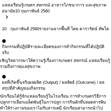
แหล่งเรียนรู้เกษตร สหกรณ์ อาหารโภชนาการ และสุขภาพ
อนามัย
10 กุมภาพันธ์ 2560
chevron_right
10
กุมภาพันธ์
2560
รายงานจากพื้นที่ โดย ดารารัตน์ ทัพโต
circle
กิจกรรมที่ปฎิบัติ
รายละเอียดของการทำกิจกรรมที่ได้ปฎิบัติ
จริง
เชิญวิทยากรมาให้ความรู้เรื่องการเกษตร สหกรณ์ แหล่งเรียนรู้
รวมถึงการดุแลสุขภาพ
circle
ผลที่เกิดขึ้นจริง
ผลผลิต (Output) / ผลลัพธ์ (Outcome) / ผล
สรุปที่สำคัญของกิจกรรม
นักเรียนได้รู้จักแหล่งเรียนรู้ในโรงเรียน การทำเกษตรวิธีการ
ปลูกการเลือกเมล็ดพันธุ์ในการปลูก การกินผักที่ปลอดสารพิษ
ทำให้ร่างกายของเราไม่รับสารเคมี นักเรียนสามารถนำไป