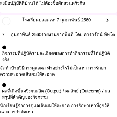
ลงมือปฏิบัติที่บ้านได้ ไม่ต้องซื้อผักสวนครัวกิน
chevron_right
โรงเรียนปลอดเหา
7 กุมภาพันธ์ 2560
7
กุมภาพันธ์
2560
รายงานจากพื้นที่ โดย ดารารัตน์ ทัพโต
circle
กิจกรรมที่ปฎิบัติ
รายละเอียดของการทำกิจกรรมที่ได้ปฎิบัติ
จริง
จัดทำป้ายวิธีการดูแลผม ทำอย่างไรไม่เป็นเหา การรักษา
ความสะอาดเส้นผมให้สะอาด
circle
ผลที่เกิดขึ้นจริง
ผลผลิต (Output) / ผลลัพธ์ (Outcome) / ผล
สรุปที่สำคัญของกิจกรรม
นักเรียนรู้จักการดูแลเส้นผมให้สะอาด การรักษาเหาที่ถูกวิธี
และการกำจัดเหา