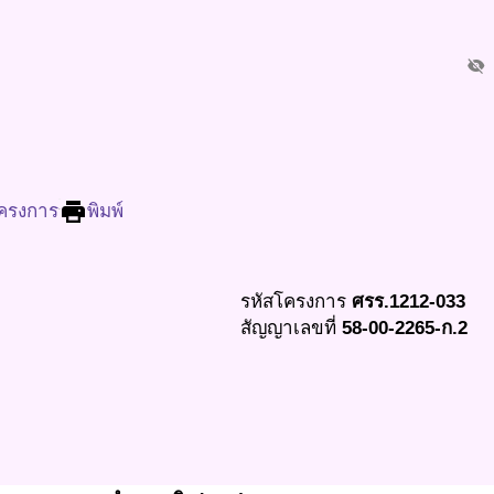
visibility_off
print
โครงการ
พิมพ์
รหัสโครงการ
ศรร.1212-033
สัญญาเลขที่
58-00-2265-ก.2