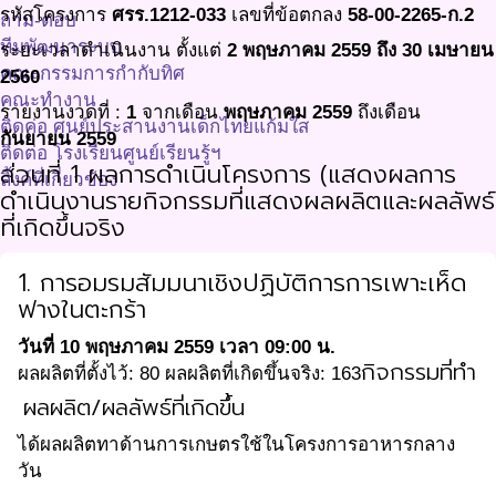
รหัสโครงการ
ศรร.1212-033
เลขที่ข้อตกลง
58-00-2265-ก.2
ถาม-ตอบ
ทีมพัฒนาระบบ
ระยะเวลาดำเนินงาน ตั้งแต่
2 พฤษภาคม 2559 ถึง 30 เมษายน
คณะกรรมการกำกับทิศ
2560
คณะทำงาน
รายงานงวดที่ :
1
จากเดือน
พฤษภาคม 2559
ถึงเดือน
ติดค่อ ศูนย์ประสานงานเด็กไทยแก้มใส
กันยายน 2559
ติดต่อ โรงเรียนศูนย์เรียนรู้ฯ
ส่วนที่ 1 ผลการดำเนินโครงการ
(แสดงผลการ
ลิ้งค์ที่เกี่ยวข้อง
ดำเนินงานรายกิจกรรมที่แสดงผลผลิตและผลลัพธ์
ที่เกิดขึ้นจริง
1. การอมรมสัมมนาเชิงปฏิบัติการการเพาะเห็ด
ฟางในตะกร้า
วันที่ 10 พฤษภาคม 2559 เวลา 09:00 น.
กิจกรรมที่ทำ
ผลผลิตที่ตั้งไว้: 80 ผลผลิตที่เกิดขึ้นจริง: 163
ผลผลิต/ผลลัพธ์ที่เกิดขึ้น
ได้ผลผลิตทาด้านการเกษตรใช้ในโครงการอาหารกลาง
วัน