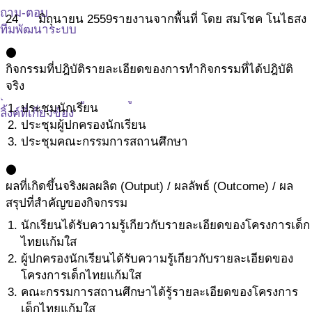
ถาม-ตอบ
24
มิถุนายน
2559
รายงานจากพื้นที่ โดย สมโชค โนไธสง
ทีมพัฒนาระบบ
คณะกรรมการกำกับทิศ
circle
คณะทำงาน
กิจกรรมที่ปฎิบัติ
รายละเอียดของการทำกิจกรรมที่ได้ปฎิบัติ
ติดค่อ ศูนย์ประสานงานเด็กไทยแก้มใส
จริง
ติดต่อ โรงเรียนศูนย์เรียนรู้ฯ
ประชุมนักเรียน
ลิ้งค์ที่เกี่ยวข้อง
ประชุมผู้ปกครองนักเรียน
ประชุมคณะกรรมการสถานศึกษา
circle
ผลที่เกิดขึ้นจริง
ผลผลิต (Output) / ผลลัพธ์ (Outcome) / ผล
สรุปที่สำคัญของกิจกรรม
นักเรียนได้รับความรู้เกียวกับรายละเอียดของโครงการเด็ก
ไทยแก้มใส
ผู้ปกครองนักเรียนได้รับความรู้เกียวกับรายละเอียดของ
โครงการเด็กไทยแก้มใส
คณะกรรมการสถานศึกษาได้รู้รายละเอียดของโครงการ
เด็กไทยแก้มใส