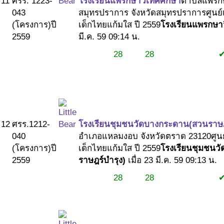
11
ศรร. 1223-
โรงเรียนแพรกษาวิเทศศึกษา
ตำบลแพรกษ
043
สมุทรปราการ จังหวัดสมุทรปราการ
ศูนย์
(โครงการ)
ปี
เด็กไทยแก้มใส ปี 2559
โรงเรียนแพรกษา
2559
มี.ค. 59 09:14 น.
28
28
#1
#1
#2
12
ศรร.1212-
โรงเรียนชุมชนวัดบางกระดาน(สวนราษฎ
040
อำเภอแหลมงอบ จังหวัดตราด 23120
ศูน
(โครงการ)
ปี
เด็กไทยแก้มใส ปี 2559
โรงเรียนชุมชนว
2559
ราษฎร์บำรุง)
เมื่อ 23 มี.ค. 59 09:13 น.
28
28
#1
#1
#2