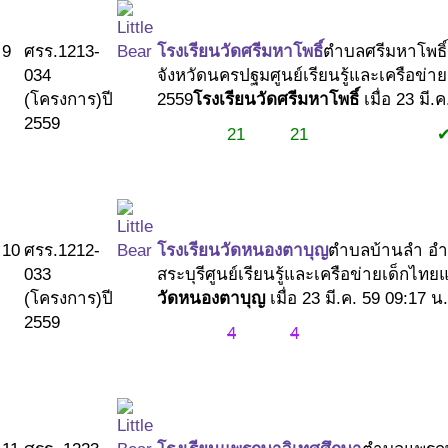
9
ศรร.1213-
โรงเรียนวัดศรีมหาโพธิ์
ตำบลศรีมหาโพธิ์
034
จังหวัดนครปฐม
ศูนย์เรียนรู้และเครือข่า
(โครงการ)
ปี
2559
โรงเรียนวัดศรีมหาโพธิ์
เมื่อ 23 มี.
2559
21
21
#1
#1
#2
10
ศรร.1212-
โรงเรียนวัดหนองตาบุญ
ตำบลบ้านลำ อำเ
033
สระบุรี
ศูนย์เรียนรู้และเครือข่ายเด็กไทย
(โครงการ)
ปี
วัดหนองตาบุญ
เมื่อ 23 มี.ค. 59 09:17 น.
2559
4
4
#1
#1