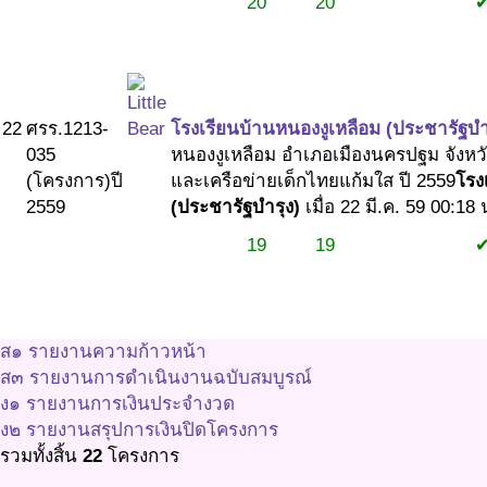
20
20
#1
#1
#2
22
ศรร.1213-
โรงเรียนบ้านหนองงูเหลือม (ประชารัฐบำ
035
หนองงูเหลือม อำเภอเมืองนครปฐม จังห
(โครงการ)
ปี
และเครือข่ายเด็กไทยแก้มใส ปี 2559
โรง
2559
(ประชารัฐบำรุง)
เมื่อ 22 มี.ค. 59 00:18 
19
19
#1
#1
#2
ส๑ รายงานความก้าวหน้า
ส๓ รายงานการดำเนินงานฉบับสมบูรณ์
ง๑ รายงานการเงินประจำงวด
ง๒ รายงานสรุปการเงินปิดโครงการ
รวมทั้งสิ้น
22
โครงการ