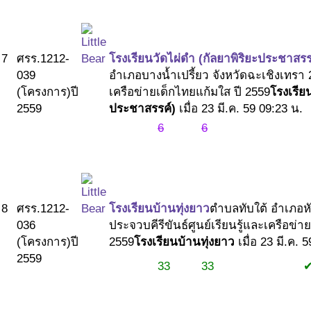
#2
7
ศรร.1212-
โรงเรียนวัดไผ่ดำ (กัลยาพิริยะประชาสรร
039
อำเภอบางน้ำเปรี้ยว จังหวัดฉะเชิงเทรา
(โครงการ)
ปี
เครือข่ายเด็กไทยแก้มใส ปี 2559
โรงเรีย
2559
ประชาสรรค์)
เมื่อ 23 มี.ค. 59 09:23 น.
6
6
8
ศรร.1212-
โรงเรียนบ้านทุ่งยาว
ตำบลทับใต้ อำเภอหั
036
ประจวบคีรีขันธ์
ศูนย์เรียนรู้และเครือข่า
(โครงการ)
ปี
2559
โรงเรียนบ้านทุ่งยาว
เมื่อ 23 มี.ค. 
2559
33
33
#1
#1
#2