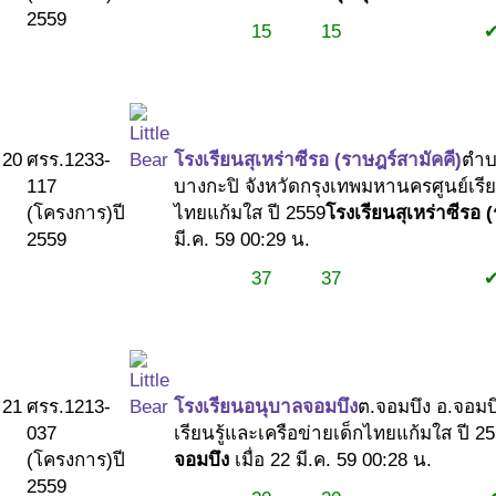
2559
15
15
#1
#1
#2
20
ศรร.1233-
โรงเรียนสุเหร่าซีรอ (ราษฎร์สามัคคี)
ตำบ
117
บางกะปิ จังหวัดกรุงเทพมหานคร
ศูนย์เรี
(โครงการ)
ปี
ไทยแก้มใส ปี 2559
โรงเรียนสุเหร่าซีรอ 
2559
มี.ค. 59 00:29 น.
37
37
#1
#1
#2
21
ศรร.1213-
โรงเรียนอนุบาลจอมบึง
ต.จอมบึง อ.จอมบึ
037
เรียนรู้และเครือข่ายเด็กไทยแก้มใส ปี 2
(โครงการ)
ปี
จอมบึง
เมื่อ 22 มี.ค. 59 00:28 น.
2559