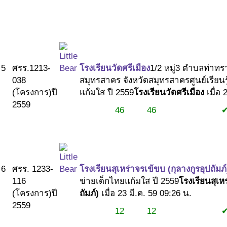
#2
5
ศรร.1213-
โรงเรียนวัดศรีเมือง
1/2 หมู่3 ตำบลท่าทร
038
สมุทรสาคร จังหวัดสมุทรสาคร
ศูนย์เรียน
(โครงการ)
ปี
แก้มใส ปี 2559
โรงเรียนวัดศรีเมือง
เมื่อ 
2559
46
46
#1
#1
#2
6
ศรร. 1233-
โรงเรียนสุเหร่าจรเข้ขบ (กุลางกูรอุปถัมภ์
116
ข่ายเด็กไทยแก้มใส ปี 2559
โรงเรียนสุเห
(โครงการ)
ปี
ถัมภ์)
เมื่อ 23 มี.ค. 59 09:26 น.
2559
12
12
#1
#1