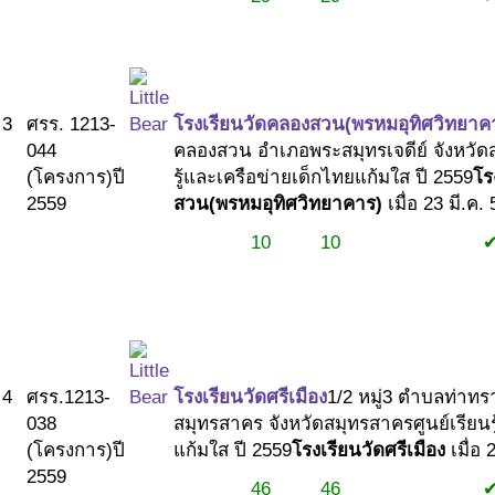
#2
3
ศรร. 1213-
โรงเรียนวัดคลองสวน(พรหมอุทิศวิทยาค
044
คลองสวน อำเภอพระสมุทรเจดีย์ จังหวั
(โครงการ)
ปี
รู้และเครือข่ายเด็กไทยแก้มใส ปี 2559
โร
2559
สวน(พรหมอุทิศวิทยาคาร)
เมื่อ 23 มี.ค.
10
10
#1
#1
#2
4
ศรร.1213-
โรงเรียนวัดศรีเมือง
1/2 หมู่3 ตำบลท่าทร
038
สมุทรสาคร จังหวัดสมุทรสาคร
ศูนย์เรียน
(โครงการ)
ปี
แก้มใส ปี 2559
โรงเรียนวัดศรีเมือง
เมื่อ 
2559
46
46
#1
#1