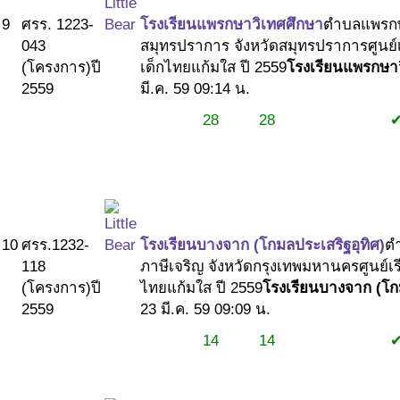
9
ศรร. 1223-
โรงเรียนแพรกษาวิเทศศึกษา
ตำบลแพรกษ
043
สมุทรปราการ จังหวัดสมุทรปราการ
ศูนย์
(โครงการ)
ปี
เด็กไทยแก้มใส ปี 2559
โรงเรียนแพรกษา
2559
มี.ค. 59 09:14 น.
28
28
#1
#1
#2
10
ศรร.1232-
โรงเรียนบางจาก (โกมลประเสริฐอุทิศ)
ต
118
ภาษีเจริญ จังหวัดกรุงเทพมหานคร
ศูนย์เ
(โครงการ)
ปี
ไทยแก้มใส ปี 2559
โรงเรียนบางจาก (โกม
2559
23 มี.ค. 59 09:09 น.
14
14
#1
#1
#2