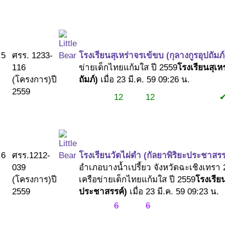
#2
5
ศรร. 1233-
โรงเรียนสุเหร่าจรเข้ขบ (กุลางกูรอุปถัมภ์
116
ข่ายเด็กไทยแก้มใส ปี 2559
โรงเรียนสุเห
(โครงการ)
ปี
ถัมภ์)
เมื่อ 23 มี.ค. 59 09:26 น.
2559
12
12
#1
#1
#2
6
ศรร.1212-
โรงเรียนวัดไผ่ดำ (กัลยาพิริยะประชาสรร
039
อำเภอบางน้ำเปรี้ยว จังหวัดฉะเชิงเทรา
(โครงการ)
ปี
เครือข่ายเด็กไทยแก้มใส ปี 2559
โรงเรีย
2559
ประชาสรรค์)
เมื่อ 23 มี.ค. 59 09:23 น.
6
6