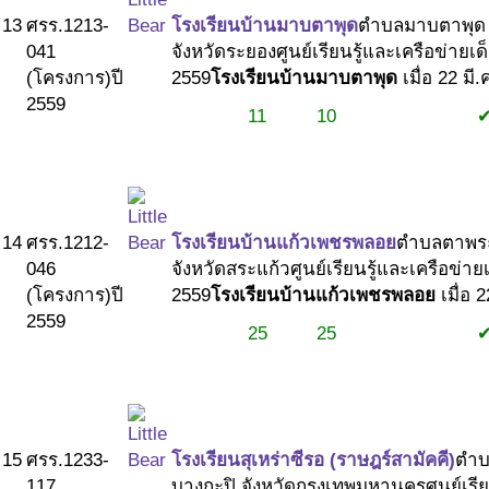
13
ศรร.1213-
โรงเรียนบ้านมาบตาพุด
ตำบลมาบตาพุด 
041
จังหวัดระยอง
ศูนย์เรียนรู้และเครือข่ายเ
(โครงการ)
ปี
2559
โรงเรียนบ้านมาบตาพุด
เมื่อ 22 มี
2559
11
10
#1
#1
#2
14
ศรร.1212-
โรงเรียนบ้านแก้วเพชรพลอย
ตำบลตาพร
046
จังหวัดสระแก้ว
ศูนย์เรียนรู้และเครือข่า
(โครงการ)
ปี
2559
โรงเรียนบ้านแก้วเพชรพลอย
เมื่อ 
2559
25
25
#1
#1
#2
15
ศรร.1233-
โรงเรียนสุเหร่าซีรอ (ราษฎร์สามัคคี)
ตำบ
117
บางกะปิ จังหวัดกรุงเทพมหานคร
ศูนย์เรี