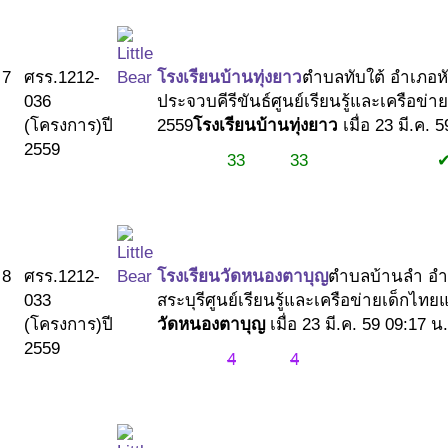
7
ศรร.1212-
โรงเรียนบ้านทุ่งยาว
ตำบลทับใต้ อำเภอหั
036
ประจวบคีรีขันธ์
ศูนย์เรียนรู้และเครือข่า
(โครงการ)
ปี
2559
โรงเรียนบ้านทุ่งยาว
เมื่อ 23 มี.ค. 
2559
33
33
#1
#1
#2
8
ศรร.1212-
โรงเรียนวัดหนองตาบุญ
ตำบลบ้านลำ อำเ
033
สระบุรี
ศูนย์เรียนรู้และเครือข่ายเด็กไทย
(โครงการ)
ปี
วัดหนองตาบุญ
เมื่อ 23 มี.ค. 59 09:17 น.
2559
4
4
#1
#1