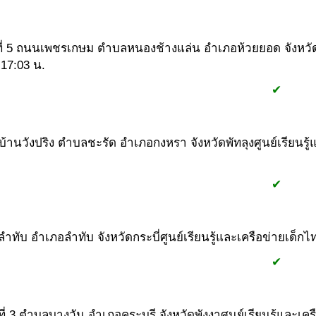
่ที่ 5 ถนนเพชรเกษม ตำบลหนองช้างแล่น อำเภอห้วยยอด จังหวั
 17:03 น.
#1
#2
#1
✔
บ้านวังปริง ตำบลชะรัด อำเภอกงหรา จังหวัดพัทลุง
ศูนย์เรียนร
#1
#2
#1
✔
ลลำทับ อำเภอลำทับ จังหวัดกระบี่
ศูนย์เรียนรู้และเครือข่ายเด็ก
#1
#2
#1
✔
่ที่ 3 ตำบลบางวัน อำเภอคุระบุรี จังหวัดพังงา
ศูนย์เรียนรู้และเค