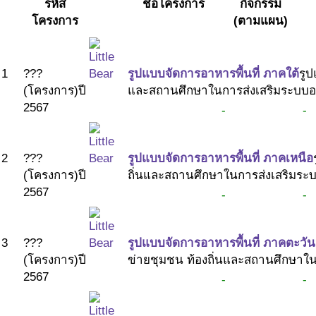
รหัส
ชื่อโครงการ
กิจกรรม
ถาม-ตอบ
โครงการ
(ตามแผน)
ทีมพัฒนาระบบ
คณะกรรมการกำกับทิศ
คณะทำงาน
1
???
รูปแบบจัดการอาหารพื้นที่ ภาคใต้
รูป
ติดค่อ ศูนย์ประสานงานเด็กไทยแก้มใส
(โครงการ)
ปี
และสถานศึกษาในการส่งเสริมระบบอาหา
ติดต่อ โรงเรียนศูนย์เรียนรู้ฯ
2567
-
-
ลิ้งค์ที่เกี่ยวข้อง
2
???
รูปแบบจัดการอาหารพื้นที่ ภาคเหนือ
(โครงการ)
ปี
ถิ่นและสถานศึกษาในการส่งเสริมระบบ
2567
-
-
3
???
รูปแบบจัดการอาหารพื้นที่ ภาคตะวัน
(โครงการ)
ปี
ข่ายชุมชน ท้องถิ่นและสถานศึกษาในก
2567
-
-