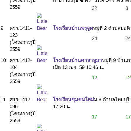
(โครงการ)
ปี
สาธารณสุข ซ.ติวานนท์ 14 ต.ตลาดขว
2559
32
3
9
ศรร.1411-
โรงเรียนบ้านพรุจูด
หมู่ที่ 2 ตำบลบ่อห
123
24
24
(โครงการ)
ปี
2559
10
ศรร.1412-
โรงเรียนบ้านศาลาอูมา
หมู่ที่ 9 บ้
104
เมื่อ 13 ก.ย. 59 10:46 น.
(โครงการ)
ปี
12
12
2559
11
ศรร.1412-
โรงเรียนชุมชนใหม่
ม.8 ตำบลไทยบุรี
096
17:20 น.
(โครงการ)
ปี
17
17
2559