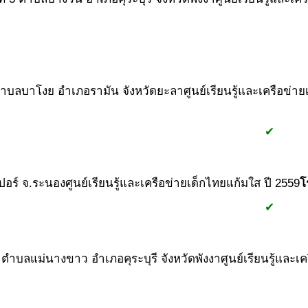
#1
#2
#1
ตำบลบาโงย อำเภอรามัน จังหวัดยะลา
ศูนย์เรียนรู้และเครือข่า
#1
#2
#1
✔
ปอร์ จ.ระนอง
ศูนย์เรียนรู้และเครือข่ายเด็กไทยแก้มใส ปี 2559
โ
#1
#2
#1
✔
่ 6 ตำบลแม่นางขาว อำเภอคุระบุรี จังหวัดพังงา
ศูนย์เรียนรู้และเ
#1
#2
#1