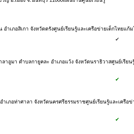
ัญ อ.เมือง จ.นนทบุรี 11000
แผนงานศูนย์เรียนรู้
ิน อำเภอสิเกา จังหวัดตรัง
ศูนย์เรียนรู้และเครือข่ายเด็กไทยแก้ม
#1
#2
#1
✔
านศาลาอูมา ตำบลกายูคละ อำเภอแว้ง จังหวัดนราธิวาส
ศูนย์เรียน
#1
#2
#1
✔
 อำเภอท่าศาลา จังหวัดนครศรีธรรมราช
ศูนย์เรียนรู้และเครือ
#1
#2
#1
✔