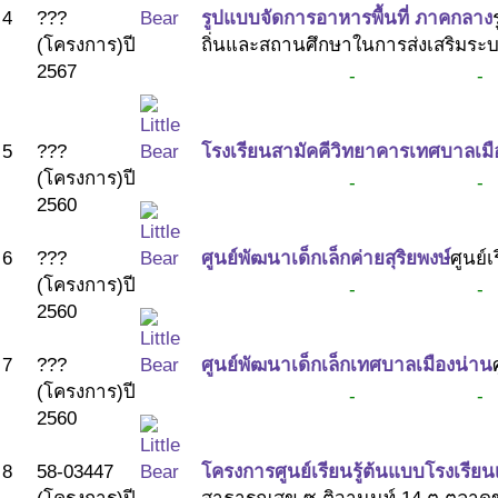
4
???
รูปแบบจัดการอาหารพื้นที่ ภาคกลาง
(โครงการ)
ปี
ถิ่นและสถานศึกษาในการส่งเสริมระบบ
2567
-
-
5
???
โรงเรียนสามัคคีวิทยาคารเทศบาลเม
(โครงการ)
ปี
-
-
2560
6
???
ศูนย์พัฒนาเด็กเล็กค่ายสุริยพงษ์
ศูนย์
(โครงการ)
ปี
-
-
2560
7
???
ศูนย์พัฒนาเด็กเล็กเทศบาลเมืองน่าน
(โครงการ)
ปี
-
-
2560
8
58-03447
โครงการศูนย์เรียนรู้ต้นแบบโรงเรีย